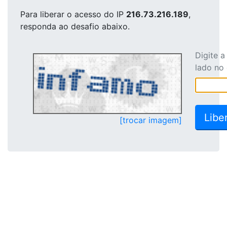
Para liberar o acesso
do IP
216.73.216.189
,
responda ao desafio abaixo.
Digite 
lado no
[trocar imagem]