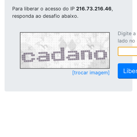
Para liberar o acesso
do IP
216.73.216.46
,
responda ao desafio abaixo.
Digite 
lado no
[trocar imagem]