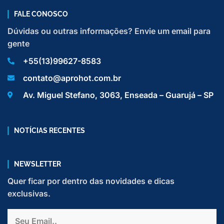
FALE CONOSCO
Dúvidas ou outras informações? Envie um email para
gente
+55(13)99627-8583
contato@aprohot.com.br
Av. Miguel Stefano, 3063, Enseada – Guarujá – SP
NOTÍCIAS RECENTES
NEWSLETTER
Quer ficar por dentro das novidades e dicas
exclusivas.
Email